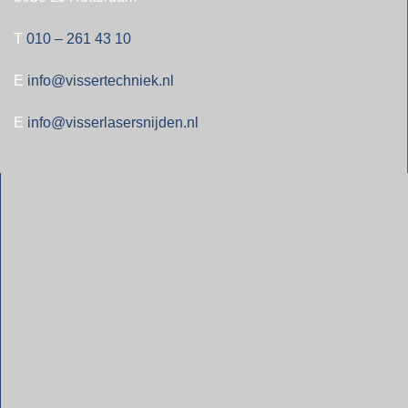
T
010 – 261 43 10
E
info@vissertechniek.nl
E
info@visserlasersnijden.nl