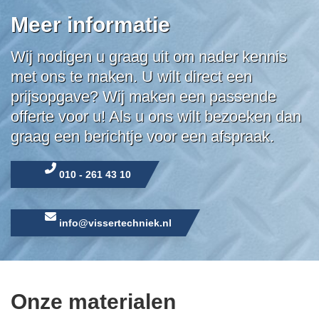
Meer informatie
Wij nodigen u graag uit om nader kennis
met ons te maken. U wilt direct een
prijsopgave? Wij maken een passende
offerte voor u! Als u ons wilt bezoeken dan
graag een berichtje voor een afspraak.
010 - 261 43 10
info@vissertechniek.nl
Onze materialen