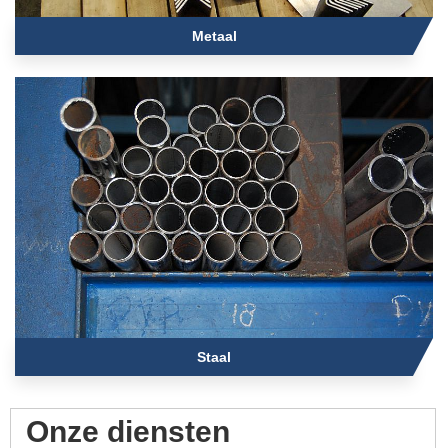
Metaal
Staal
Onze diensten