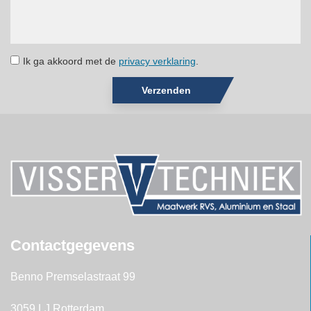
Ik ga akkoord met de
privacy verklaring
.
Verzenden
Contactgegevens
Benno Premselastraat 99
3059 LJ Rotterdam