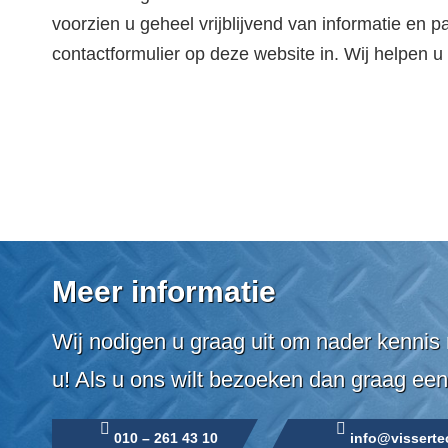
voorzien u geheel vrijblijvend van informatie en 
contactformulier op deze website in. Wij helpen u
Meer informatie
Wij nodigen u graag uit om nader kennis 
u! Als u ons wilt bezoeken dan graag een
010 – 261 43 10
info@visserte