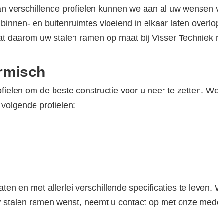
an verschillende profielen kunnen we aan al uw wensen 
w binnen- en buitenruimtes vloeiend in elkaar laten over
at daarom uw stalen ramen op maat bij Visser Techniek
ermisch
ofielen om de beste constructie voor u neer te zetten. W
volgende profielen:
ten en met allerlei verschillende specificaties te leven.
w stalen ramen wenst, neemt u contact op met onze mede