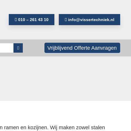
010 – 261 43 10
info@vissertechniek.nl
Als de resultaten voor automatisch aanvullen
Vrijblijvend Offerte Aanvragen
len ramen en kozijnen. Wij maken zowel stalen