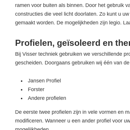
ramen voor buiten als binnen. Door het gebruik v
constructies die veel licht doorlaten. Zo kunt u u
gemaakt worden. De mogelijkheden zijn legio. La
Profielen, geïsoleerd en th
Bij Visser techniek gebruiken we verschillende pr
gescheiden. Doorgaans gebruiken wij één van de 
Jansen Profiel
Forster
Andere profielen
De eerste twee profielen zijn in vele vormen en ma
modificeren. Wanneer u een ander profiel voor u
mogelijkheden.