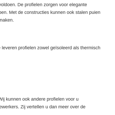
voldoen. De profielen zorgen voor elegante
lopen. Met de constructies kunnen ook stalen puien
 maken.
e leveren profielen zowel geïsoleerd als thermisch
 Wij kunnen ook andere profielen voor u
werkers. Zij vertellen u dan meer over de