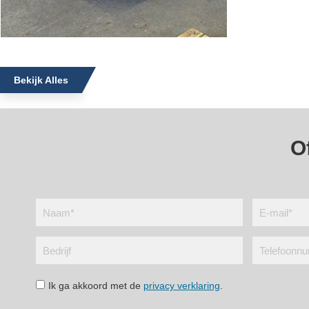
Bekijk Alles
O
Ik ga akkoord met de
privacy verklaring
.