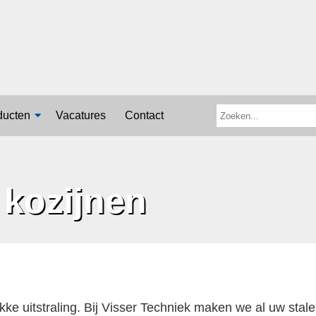
ducten
Vacatures
Contact
 kozijnen
kke uitstraling. Bij Visser Techniek maken we al uw sta