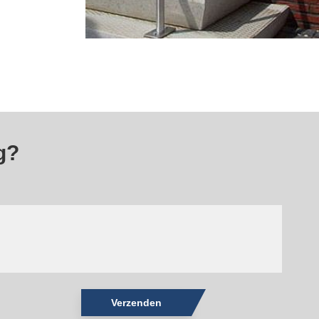
g?
Verzenden