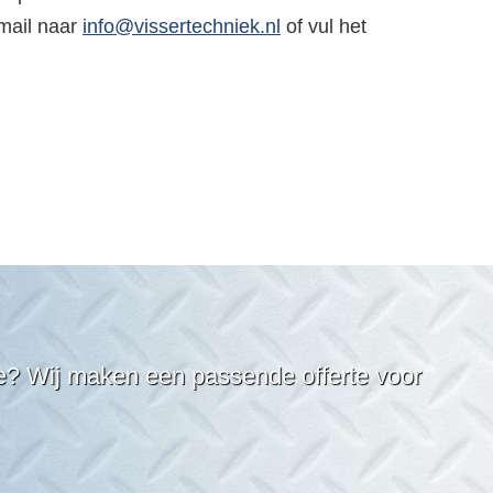
-mail naar
info@vissertechniek.nl
of vul het
ve? Wij maken een passende offerte voor