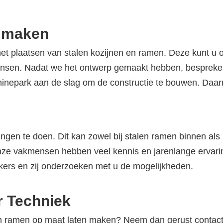
n maken
het plaatsen van stalen kozijnen en ramen. Deze kunt u 
ensen. Nadat we het ontwerp gemaakt hebben, bespreke
inepark aan de slag om de constructie te bouwen. Daar
ingen te doen. Dit kan zowel bij stalen ramen binnen al
e vakmensen hebben veel kennis en jarenlange ervarin
ers en zij onderzoeken met u de mogelijkheden.
r Techniek
alen ramen op maat laten maken? Neem dan gerust conta