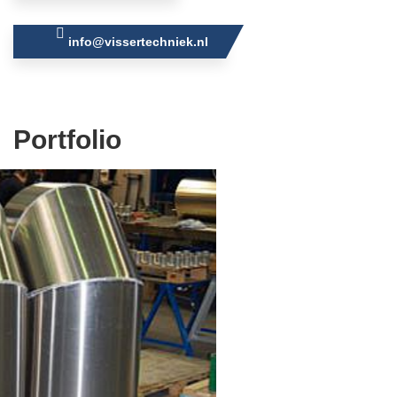
info@vissertechniek.nl
Portfolio