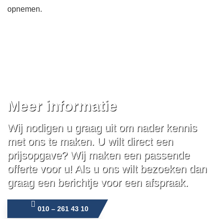
opnemen.
Meer informatie
Wij nodigen u graag uit om nader kennis
met ons te maken. U wilt direct een
prijsopgave? Wij maken een passende
offerte voor u! Als u ons wilt bezoeken dan
graag een berichtje voor een afspraak.
010 – 261 43 10