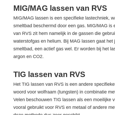
MIG/MAG lassen van RVS
MIG/MAG lassen is een specifieke lastechniek, wa
smeltbad beschermd door een gas. MIG/MAG is een
van RVS zit hem namelijk in de gassen die gebrui
waterstofgas en helium. Bij MAG lassen gaat het j
smeltbad, een actief gas wel. Er worden bij het
argon en CO2.
TIG lassen van RVS
Het TIG lassen van RVS is een andere specifieke l
woord voor wolfraam (tungsten) in combinatie met 
Velen beschouwen TIG lassen als een moeilijke 
vooral gebruikt voor RVS en metaal of andere meta
deze methode dus zeer geschikt.