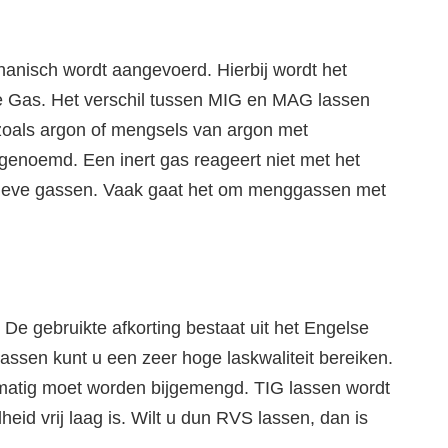
hanisch wordt aangevoerd. Hierbij wordt het
ve Gas. Het verschil tussen MIG en MAG lassen
 zoals argon of mengsels van argon met
 genoemd. Een inert gas reageert niet met het
actieve gassen. Vaak gaat het om menggassen met
De gebruikte afkorting bestaat uit het Engelse
assen kunt u een zeer hoge laskwaliteit bereiken.
matig moet worden bijgemengd. TIG lassen wordt
id vrij laag is. Wilt u dun RVS lassen, dan is