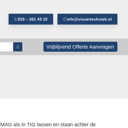
010 – 261 43 10
info@vissertechniek.nl
Als de resultaten voor automatisch aanvullen
Vrijblijvend Offerte Aanvragen
MAG als in TIG lassen en staan achter de