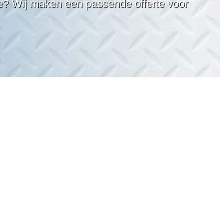
ve? Wij maken een passende offerte voor