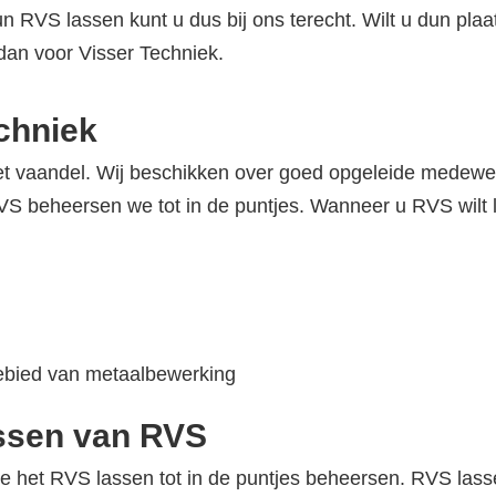
 dun RVS lassen kunt u dus bij ons terecht. Wilt u dun pl
an voor Visser Techniek.
chniek
et vaandel. Wij beschikken over goed opgeleide medewer
beheersen we tot in de puntjes. Wanneer u RVS wilt lat
gebied van metaalbewerking
assen van RVS
 het RVS lassen tot in de puntjes beheersen. RVS lassen