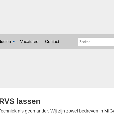
ducten
Vacatures
Contact
 RVS lassen
hniek als geen ander. Wij zijn zowel bedreven in MIG/