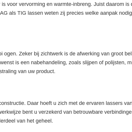
 is voor vervorming en warmte-inbreng. Juist daarom is 
AG als TIG lassen weten zij precies welke aanpak nodig 
oi ogen. Zeker bij zichtwerk is de afwerking van groot be
ewenst is een nabehandeling, zoals slijpen of polijsten,
tstraling van uw product.
constructie. Daar hoeft u zich met de ervaren lassers v
erkwijze bent u verzekerd van betrouwbare verbindingen d
derdeel van het geheel.