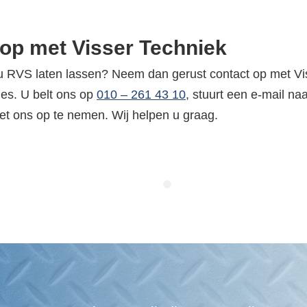
op met Visser Techniek
t u RVS laten lassen? Neem dan gerust contact op met V
ies. U belt ons op
010 – 261 43 10
, stuurt een e-mail na
et ons op te nemen. Wij helpen u graag.