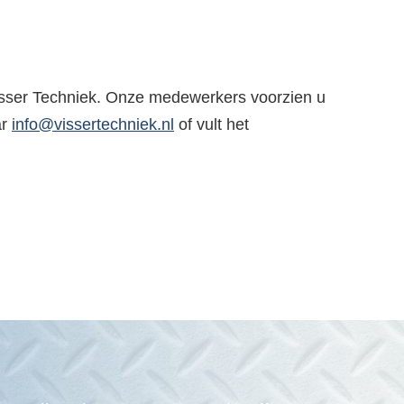
isser Techniek. Onze medewerkers voorzien u
ar
info@vissertechniek.nl
of vult het