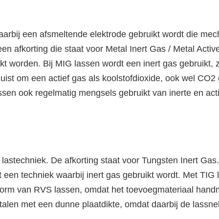
arbij een afsmeltende elektrode gebruikt wordt die mec
 afkorting die staat voor Metal Inert Gas / Metal Acti
kt worden. Bij MIG lassen wordt een inert gas gebruikt,
uist om een actief gas als koolstofdioxide, ook wel CO2
 lassen ook regelmatig mengsels gebruikt van inerte en 
astechniek. De afkorting staat voor Tungsten Inert Gas. 
een techniek waarbij inert gas gebruikt wordt. Met TIG l
vorm van RVS lassen, omdat het toevoegmateriaal hand
len met een dunne plaatdikte, omdat daarbij de lassnelhe