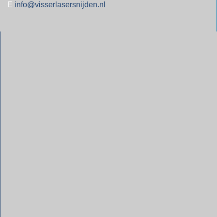
E
info@visserlasersnijden.nl