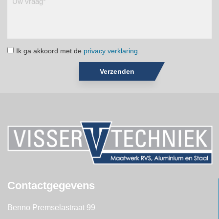
Ik ga akkoord met de
privacy verklaring
.
Verzenden
Contactgegevens
Benno Premselastraat 99