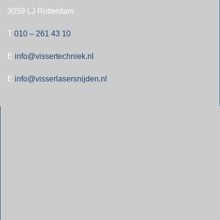
3059 LJ Rotterdam
T
010 – 261 43 10
E
info@vissertechniek.nl
E
info@visserlasersnijden.nl