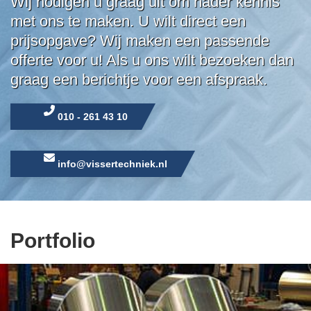
Wij nodigen u graag uit om nader kennis
met ons te maken. U wilt direct een
prijsopgave? Wij maken een passende
offerte voor u! Als u ons wilt bezoeken dan
graag een berichtje voor een afspraak.
010 - 261 43 10
info@vissertechniek.nl
Portfolio