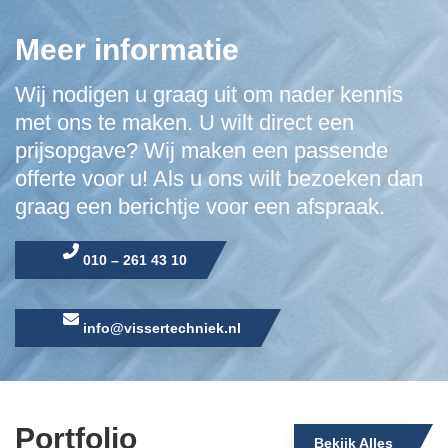
Meer informatie
Wij nodigen u graag uit om nader kennis
met ons te maken. U wilt direct een
prijsopgave? Wij maken een passende
offerte voor u! Als u ons wilt bezoeken dan
graag een berichtje voor een afspraak.
010 – 261 43 10
info@vissertechniek.nl
Portfolio
Bekijk Alles