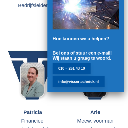
Bedrijfsleider
Constructiebankwerker
Staal
Hoe kunnen we u helpen?
Bel ons of stuur een e-mail!
Wij staan u graag te woord.
010 – 261 43 10
info@vissertechniek.nl
Patricia
Arie
Financieel
Meew. voorman