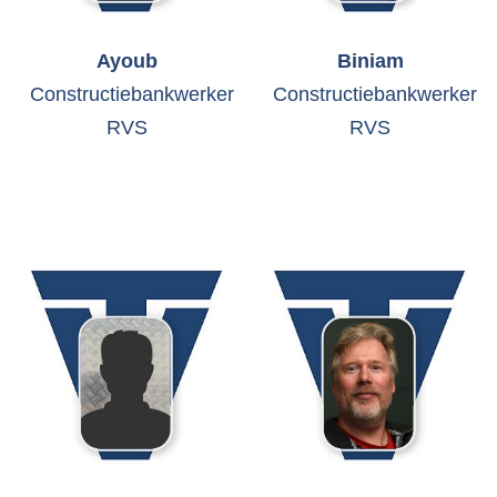
Ayoub
Biniam
Constructiebankwerker
Constructiebankwerker
RVS
RVS