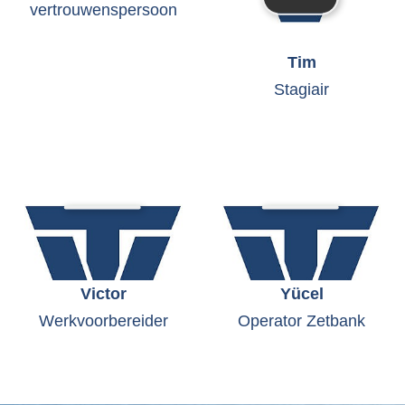
vertrouwenspersoon
Tim
Stagiair
Victor
Yücel
Werkvoorbereider
Operator Zetbank