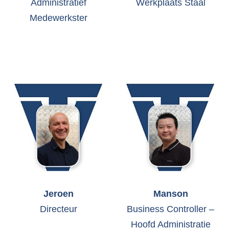
Administratief
Werkplaats Staal
Medewerkster
Jeroen
Manson
Directeur
Business Controller –
Hoofd Administratie