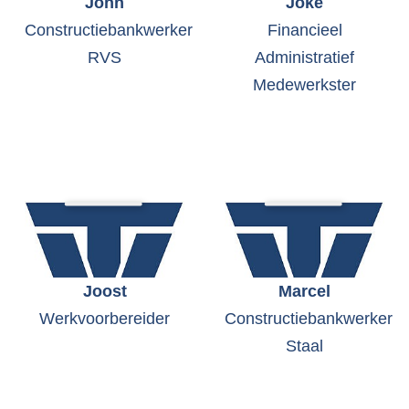
John
Joke
Constructiebankwerker
Financieel
RVS
Administratief
Medewerkster
Joost
Marcel
Werkvoorbereider
Constructiebankwerker
Staal