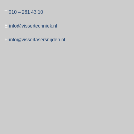
T
010 – 261 43 10
E
info@vissertechniek.nl
E
info@visserlasersnijden.nl