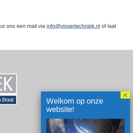
uur ons een mail via
info@vissertechniek.nl
of laat