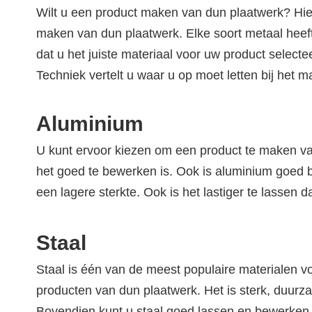
Wilt u een product maken van dun plaatwerk? Hier
maken van dun plaatwerk. Elke soort metaal heef
dat u het juiste materiaal voor uw product selectee
Techniek vertelt u waar u op moet letten bij het
Aluminium
U kunt ervoor kiezen om een product te maken v
het goed te bewerken is. Ook is aluminium goed b
een lagere sterkte. Ook is het lastiger te lassen 
Staal
Staal is één van de meest populaire materialen 
producten van dun plaatwerk. Het is sterk, duurz
Bovendien kunt u staal goed lassen en bewerken.