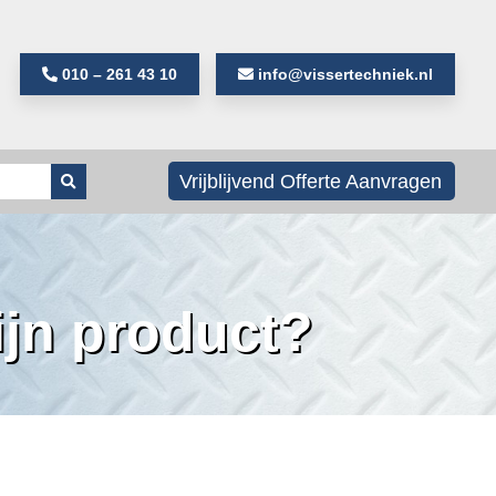
010 – 261 43 10
info@vissertechniek.nl
Als de resultaten voor automatisch aanvullen
Vrijblijvend Offerte Aanvragen
ijn product?