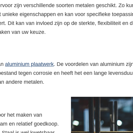
voor zijn verschillende soorten metalen geschikt. Zo kun
t unieke eigenschappen en kan voor specifieke toepassi
rt. Dit kan van invloed zijn op de sterkte, flexibiliteit e
 maken van uw keuze.
an
aluminium plaatwerk
. De voordelen van aluminium zijn 
estand tegen corrosie en heeft het een lange levensduur
dan andere metalen.
voor het maken van
aam en relatief goedkoop.
 Staal is wel kwetsbaar