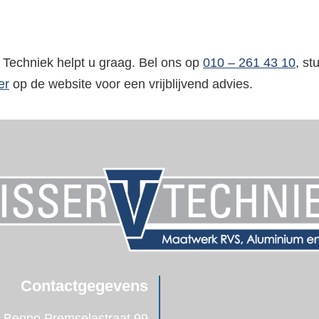
 Techniek helpt u graag. Bel ons op
010 – 261 43 10
, st
er
op de website voor een vrijblijvend advies.
Contactgegevens
Benno Premselastraat 99