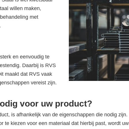
taal willen maken,
rbehandeling met
.
l sterk en eenvoudig te
bestendig. Daarbij is RVS
Dit maakt dat RVS vaak
genschappen vereist zijn.
nodig voor uw product?
uct, is afhankelijk van de eigenschappen die nodig zijn
or te kiezen voor een materiaal dat hierbij past, wordt u