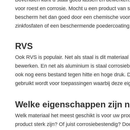
voor roest en corrosie. Mocht u een product van s
bescherm het dan goed door een chemische voo
zinkfosfaten of een beschermende poedercoating
RVS
Ook RVS is populair. Net als staal is dit materiaa
bewerken. En net als aluminium is staal corrosie
ook nog eens bestand tegen hitte en hoge druk. 
gebruikt wordt voor toepassingen waarbij deze ei
Welke eigenschappen zijn 
Welk materiaal het meest geschikt is voor uw prod
product sterk zijn? Of juist corrosiebestendig? Do