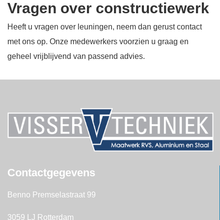
Vragen over constructiewerk
Heeft u vragen over leuningen, neem dan gerust contact
met ons op. Onze medewerkers voorzien u graag en
geheel vrijblijvend van passend advies.
Contactgegevens
Benno Premselastraat 99
3059 LJ Rotterdam