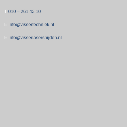
T
010 – 261 43 10
E
info@vissertechniek.nl
E
info@visserlasersnijden.nl