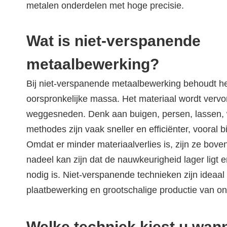
metalen onderdelen met hoge precisie.
Wat is niet-verspanende
metaalbewerking?
Bij niet-verspanende metaalbewerking behoudt he
oorspronkelijke massa. Het materiaal wordt vervo
weggesneden. Denk aan buigen, persen, lassen, 
methodes zijn vaak sneller en efficiënter, vooral b
Omdat er minder materiaalverlies is, zijn ze bov
nadeel kan zijn dat de nauwkeurigheid lager ligt
nodig is. Niet-verspanende technieken zijn ideaal
plaatbewerking en grootschalige productie van o
Welke techniek kiest u wan