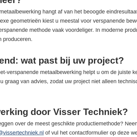
etaalbewerking hangt af van het beoogde eindresultaat
omplexe geometrieën kiest u meestal voor verspanende b
et-verspanende methode vaak voordeliger. In moderne prod
n produceren.
nd: wat past bij uw project?
iet-verspanende metaalbewerking helpt u om de juiste ke
u graag van advies, zodat uw project niet alleen techni
erking door Visser Techniek?
leggen over de meest geschikte productiemethode? Neem 
@vissertechniek.nl
of vul het contactformulier op deze we