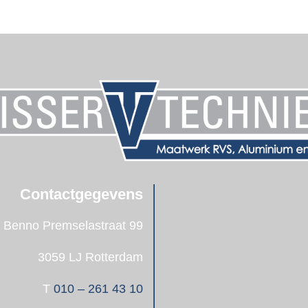
Contactgegevens
Benno Premselastraat 99
3059 LJ Rotterdam
T
010 – 261 43 10