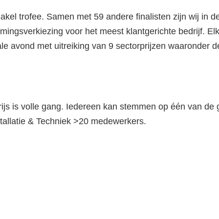
akel trofee. Samen met 59 andere finalisten zijn wij in d
ingsverkiezing voor het meest klantgerichte bedrijf. Elk
nale avond met uitreiking van 9 sectorprijzen waaronder de
rijs is volle gang. Iedereen kan stemmen op één van d
nstallatie & Techniek >20 medewerkers.