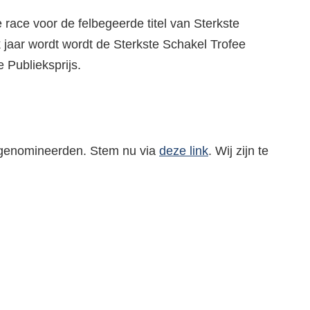
e race voor de felbegeerde titel van Sterkste
 jaar wordt wordt de Sterkste Schakel Trofee
 Publieksprijs.
e genomineerden. Stem nu via
deze link
. Wij zijn te